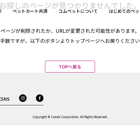
お探しのページが
見つかりませんでした
断
ペットカート共済
コムペットについて
はじめてのペッ
ページが削除されたか、URLが変更された
可能性があります。
手数ですが、以下のボタンよりトップページへ
お戻りください
TOPへ戻る
SNS
Copyright © Combi Corporation. All Rights Reserved.