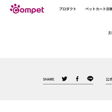
プロダクト
ペットカート診
お
SHARE
公式