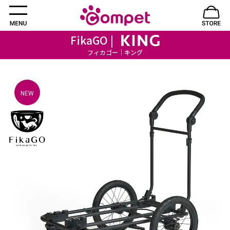
FikaGO |
フィカゴー｜キング
NEW