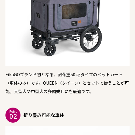
FikaGOブランド初となる、耐荷重50kgタイプのペットカート
（車体のみ）です。QUEEN（クイーン）とセットで使うことが可
能。大型犬や中型犬の多頭乗せにも最適です。
Point
折り畳み可能な車体
02