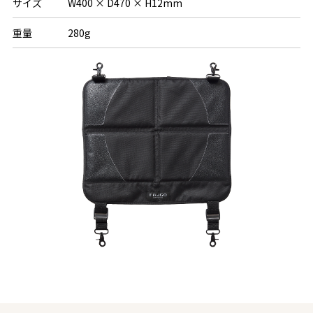
サイズ
W400 × D470 × H12mm
重量
280g