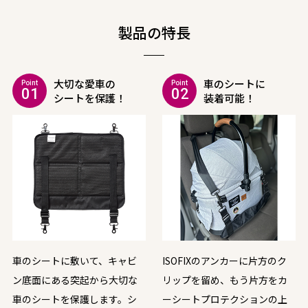
製品の特⻑
大切な愛車の
車のシートに
Point
Point
01
02
シートを保護！
装着可能！
車のシートに敷いて、キャビ
ISOFIXのアンカーに片方のク
ン底面にある突起から大切な
リップを留め、もう片方をカ
車のシートを保護します。シ
ーシートプロテクションの上